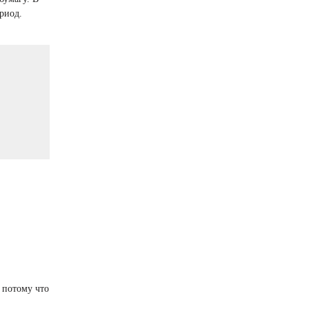
риод.
 потому что