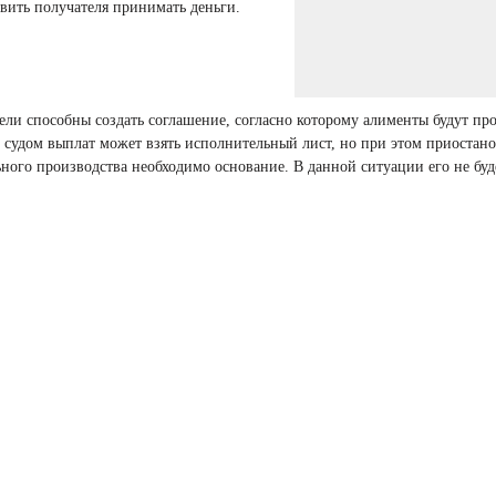
авить получателя принимать деньги.
тели способны создать соглашение, согласно которому алименты будут пр
 судом выплат может взять исполнительный лист, но при этом приостан
ного производства необходимо основание. В данной ситуации его не буд