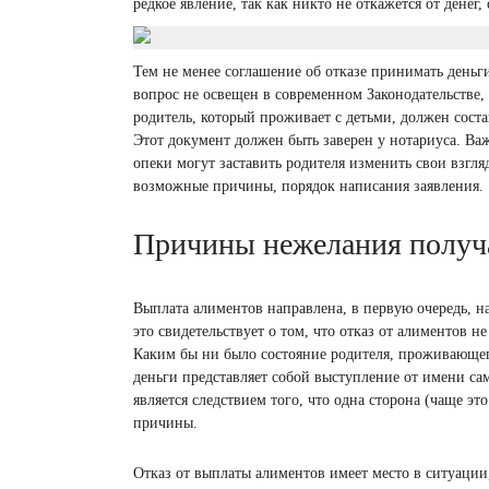
редкое явление, так как никто не откажется от денег
Тем не менее соглашение об отказе принимать деньг
вопрос не освещен в современном Законодательстве,
родитель, который проживает с детьми, должен сост
Этот документ должен быть заверен у нотариуса. Важ
опеки могут заставить родителя изменить свои взгля
возможные причины, порядок написания заявления.
Причины нежелания получ
Выплата алиментов направлена, в первую очередь, на
это свидетельствует о том, что отказ от алиментов 
Каким бы ни было состояние родителя, проживающег
деньги представляет собой выступление от имени сам
является следствием того, что одна сторона (чаще э
причины.
Отказ от выплаты алиментов имеет место в ситуации,