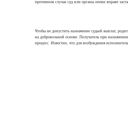
противном случае суд или органы опеки вправе заст
Чтобы не допустить назначение судьей выплат, роди
на добровольной основе. Получатель при назначении
процесс. Известно, что для возбуждения исполнитель