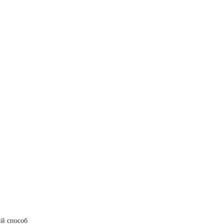
ий способ