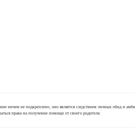
ение ничем не подкреплено, оно является следствием личных обид и амб
аться права на получение помощи от своего родителя.