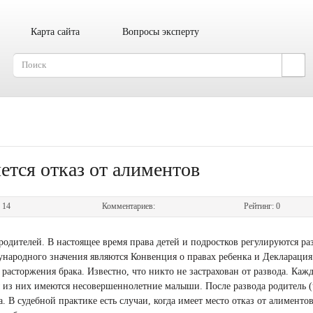
Карта сайта
Вопросы эксперту
ется отказ от алиментов
:
14
Комментариев:
Рейтинг:
0
 родителей. В настоящее время права детей и подростков регулируются р
ародного значения являются Конвенция о правах ребенка и Декларация
 расторжения брака. Известно, что никто не застрахован от развода. Каж
ы из них имеются несовершеннолетние малыши. После развода родитель (
 В судебной практике есть случаи, когда имеет место отказ от алиментов