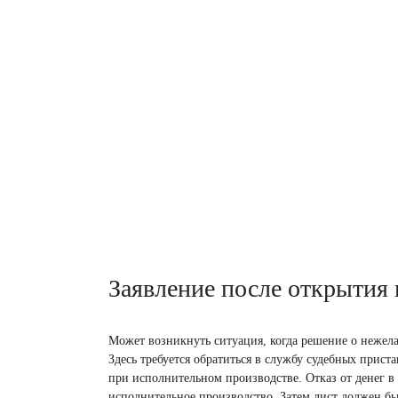
Заявление после открытия 
Может возникнуть ситуация, когда решение о нежелан
Здесь требуется обратиться в службу судебных прис
при исполнительном производстве. Отказ от денег в
исполнительное производство. Затем лист должен быт