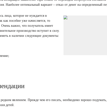
ия. Наиболее оптимальный вариант – отказ от денег на определенный пе
сь лица, которое не нуждается в
ак как пособие уже начисляется, то
. Очень важно, что получатель имеет
лнительное производство вступит в силу.
я иметь в наличии следующие документы:
ление;
мендации
я редким явлением. Прежде чем его писать, необходимо хорошо подумать,
ния детей.