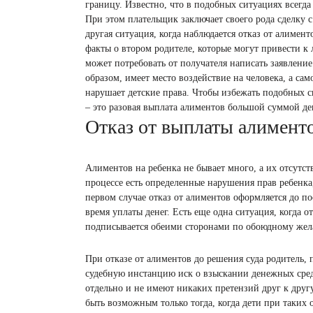
границу. Известно, что в подобных ситуациях всегда
При этом плательщик заключает своего рода сделку 
другая ситуация, когда наблюдается отказ от алимен
факты о втором родителе, которые могут привести к
может потребовать от получателя написать заявлени
образом, имеет место воздействие на человека, а са
нарушает детские права. Чтобы избежать подобных с
– это разовая выплата алиментов большой суммой де
Отказ от выплаты алимент
Алиментов на ребенка не бывает много, а их отсутст
процессе есть определенные нарушения прав ребенка
первом случае отказ от алиментов оформляется до п
время уплаты денег. Есть еще одна ситуация, когда 
подписывается обеими сторонами по обоюдному же
При отказе от алиментов до решения суда родитель,
судебную инстанцию иск о взыскании денежных сре
отдельно и не имеют никаких претензий друг к друг
быть возможным только тогда, когда дети при таких 