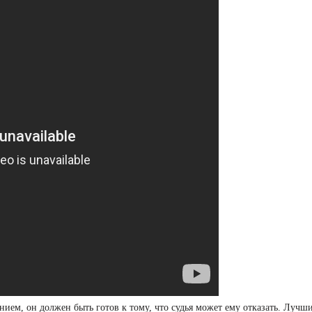
нием, он должен быть готов к тому, что судья может ему отказать. Лучш