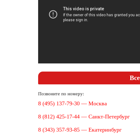
Все
Позвоните по номеру:
8 (495) 137-79-30 — Москва
8 (812) 425-17-44 — Санкт-Петербург
8 (343) 357-93-85 — Екатеринбург