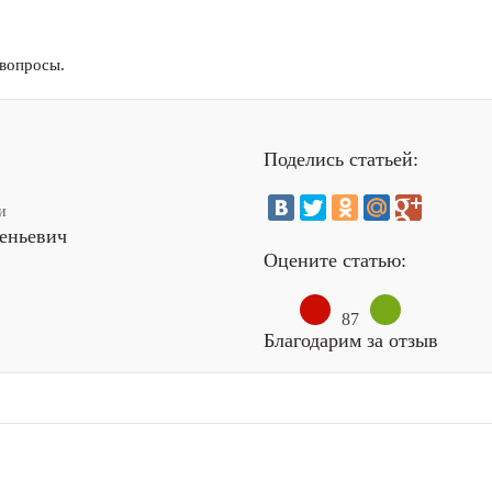
вопросы.
Поделись статьей:
и
еньевич
Оцените статью:
87
Благодарим за отзыв