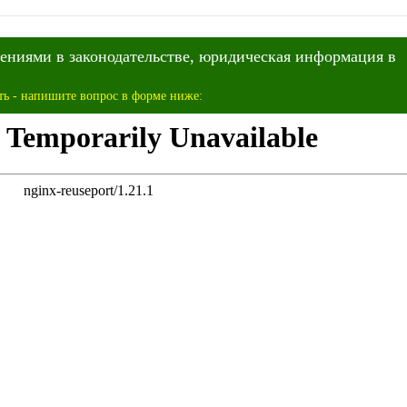
нениями в законодательстве, юридическая информация в
ть - напишите вопрос в форме ниже: