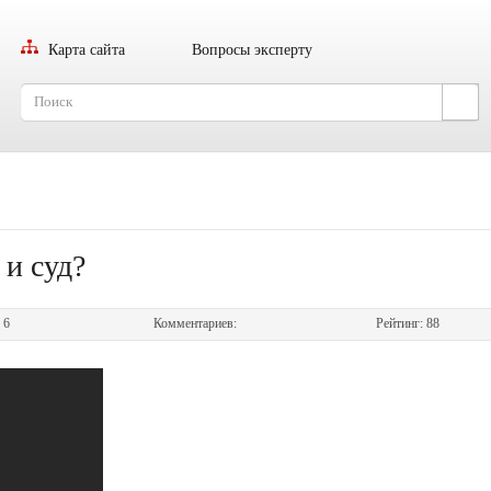
Карта сайта
Вопросы эксперту
 и суд?
:
6
Комментариев:
Рейтинг:
88