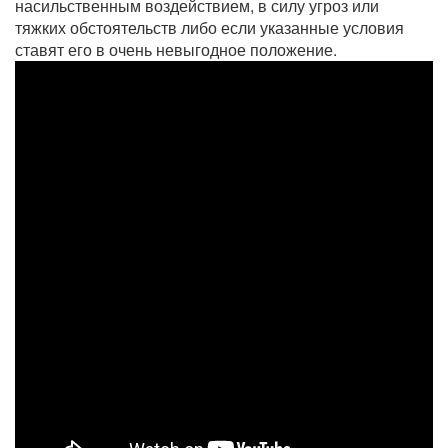
насильственным воздействием, в силу угроз или
тяжких обстоятельств либо если указанные условия
ставят его в очень невыгодное положение.