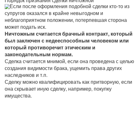
Порядок признания сделки ничтожной
Если после оформления подобной сделки кто-то из
супругов оказался в крайне невыгодном и
неблагоприятном положении, потерпевшая сторона
может подать иск.
Ничтожным считается брачный контракт, который
был заключен с недееспособным человеком или
который противоречит этическим и
законодательным нормам.
Сделка считается мнимой, если она проведена с целью
создания видимости брака, ущемить права других
наследников и т.п.
Сделку можно квалифицировать как притворную, если
она скрывает иную сделку, например, покупку
имущества.