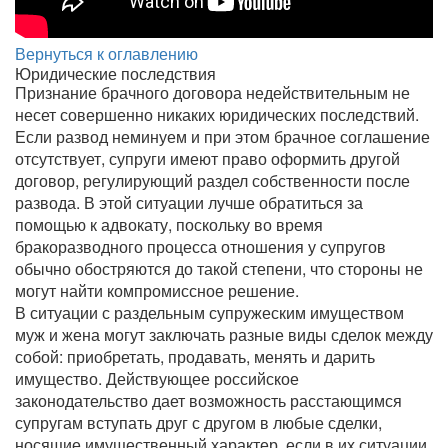
Вернуться к оглавлению
Юридические последствия
Признание брачного договора недействительным не
несет совершенно никаких юридических последствий.
Если развод неминуем и при этом брачное соглашение
отсутствует, супруги имеют право оформить другой
договор, регулирующий раздел собственности после
развода. В этой ситуации лучше обратиться за
помощью к адвокату, поскольку во время
бракоразводного процесса отношения у супругов
обычно обостряются до такой степени, что стороны не
могут найти компромиссное решение.
В ситуации с раздельным супружеским имуществом
муж и жена могут заключать разные виды сделок между
собой: приобретать, продавать, менять и дарить
имущество. Действующее российское
законодательство дает возможность расстающимся
супругам вступать друг с другом в любые сделки,
носящие имущественный характер, если в их ситуации