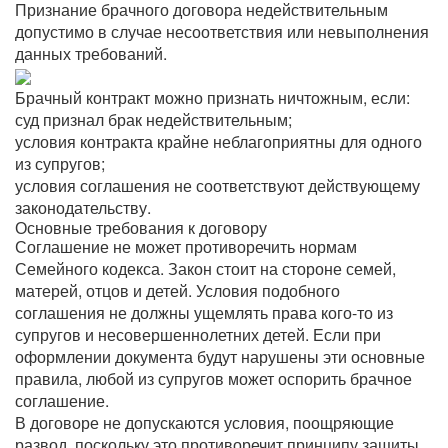
Признание брачного договора недействительным
допустимо в случае несоответствия или невыполнения
данных требований.
Брачный контракт можно признать ничтожным, если:
суд признал брак недействительным;
условия контракта крайне неблагоприятны для одного
из супругов;
условия соглашения не соответствуют действующему
законодательству.
Основные требования к договору
Соглашение не может противоречить нормам
Семейного кодекса. Закон стоит на стороне семей,
матерей, отцов и детей. Условия подобного
соглашения не должны ущемлять права кого-то из
супругов и несовершеннолетних детей. Если при
оформлении документа будут нарушены эти основные
правила, любой из супругов может оспорить брачное
соглашение.
В договоре не допускаются условия, поощряющие
развод, поскольку это противоречит принципу защиты