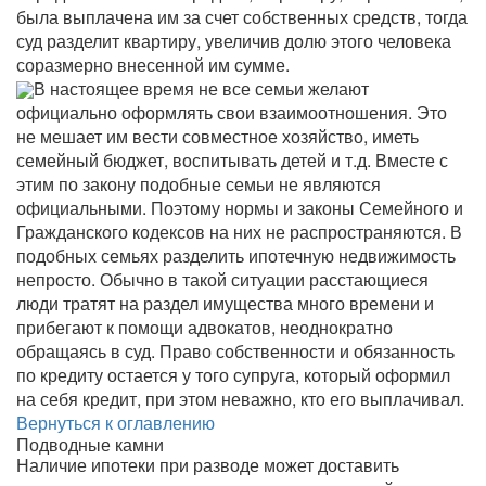
была выплачена им за счет собственных средств, тогда
суд разделит квартиру, увеличив долю этого человека
соразмерно внесенной им сумме.
В настоящее время не все семьи желают
официально оформлять свои взаимоотношения. Это
не мешает им вести совместное хозяйство, иметь
семейный бюджет, воспитывать детей и т.д. Вместе с
этим по закону подобные семьи не являются
официальными. Поэтому нормы и законы Семейного и
Гражданского кодексов на них не распространяются. В
подобных семьях разделить ипотечную недвижимость
непросто. Обычно в такой ситуации расстающиеся
люди тратят на раздел имущества много времени и
прибегают к помощи адвокатов, неоднократно
обращаясь в суд. Право собственности и обязанность
по кредиту остается у того супруга, который оформил
на себя кредит, при этом неважно, кто его выплачивал.
Вернуться к оглавлению
Подводные камни
Наличие ипотеки при разводе может доставить