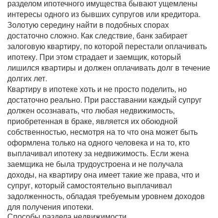
разделом ипотечного имущества бывают ущемлены
интересы одного из бывших супругов или кредитора.
Золотую середину найти в подобных спорах
достаточно сложно. Как следствие, банк забирает
залоговую квартиру, по которой перестали оплачивать
ипотеку. При этом страдает и заемщик, который
лишился квартиры и должен оплачивать долг в течение
долгих лет.
Квартиру в ипотеке хоть и не просто поделить, но
достаточно реально. При расставании каждый супруг
должен осознавать, что любая недвижимость,
приобретенная в браке, является их обоюдной
собственностью, несмотря на то что она может быть
оформлена только на одного человека и на то, кто
выплачивал ипотеку за недвижимость. Если жена
заемщика не была трудоустроена и не получала
доходы, на квартиру она имеет такие же права, что и
супруг, который самостоятельно выплачивал
задолженность, обладая требуемым уровнем доходов
для получения ипотеки.
Способы раздела недвижимости