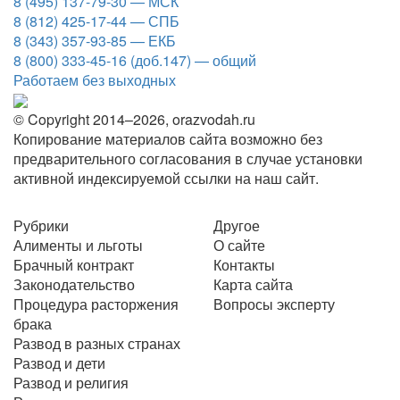
8 (495) 137-79-30 — МСК
8 (812) 425-17-44 — СПБ
8 (343) 357-93-85 — ЕКБ
8 (800) 333-45-16 (доб.147) — общий
Работаем без выходных
© Copyright 2014–2026, orazvodah.ru
Копирование материалов сайта возможно без
предварительного согласования в случае установки
активной индексируемой ссылки на наш сайт.
Рубрики
Другое
Алименты и льготы
О сайте
Брачный контракт
Контакты
Законодательство
Карта сайта
Процедура расторжения
Вопросы эксперту
брака
Развод в разных странах
Развод и дети
Развод и религия