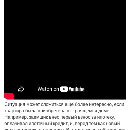
Ситуация может сложиться еще более интересно, если
квартира была приобретена в строящемся доме.
Например, заемщик внес первый взнос за ипотеку,
оплачивал ипотечный кредит, и, перед тем как новый
дом достроили, он женился. В этом случае собственник