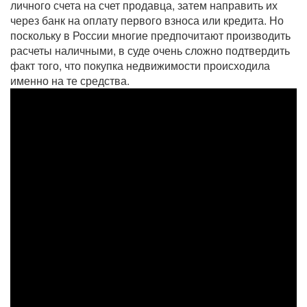
личного счета на счет продавца, затем направить их
через банк на оплату первого взноса или кредита. Но
поскольку в России многие предпочитают производить
расчеты наличными, в суде очень сложно подтвердить
факт того, что покупка недвижимости происходила
именно на те средства.