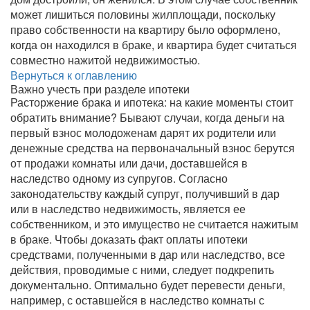
может лишиться половины жилплощади, поскольку
право собственности на квартиру было оформлено,
когда он находился в браке, и квартира будет считаться
совместно нажитой недвижимостью.
Вернуться к оглавлению
Важно учесть при разделе ипотеки
Расторжение брака и ипотека: на какие моменты стоит
обратить внимание? Бывают случаи, когда деньги на
первый взнос молодоженам дарят их родители или
денежные средства на первоначальный взнос берутся
от продажи комнаты или дачи, доставшейся в
наследство одному из супругов. Согласно
законодательству каждый супруг, получивший в дар
или в наследство недвижимость, является ее
собственником, и это имущество не считается нажитым
в браке. Чтобы доказать факт оплаты ипотеки
средствами, полученными в дар или наследство, все
действия, проводимые с ними, следует подкрепить
документально. Оптимально будет перевести деньги,
например, с оставшейся в наследство комнаты с