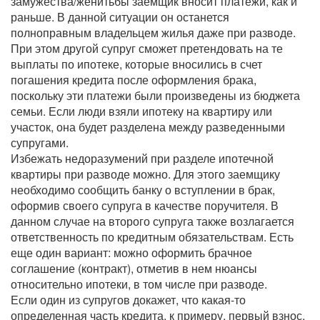
замужества/женитьбы заемщик вносит платежи, как и
раньше. В данной ситуации он останется
полноправным владельцем жилья даже при разводе.
При этом другой супруг сможет претендовать на те
выплаты по ипотеке, которые вносились в счет
погашения кредита после оформления брака,
поскольку эти платежи были произведены из бюджета
семьи. Если люди взяли ипотеку на квартиру или
участок, она будет разделена между разведенными
супругами.
Избежать недоразумений при разделе ипотечной
квартиры при разводе можно. Для этого заемщику
необходимо сообщить банку о вступлении в брак,
оформив своего супруга в качестве поручителя. В
данном случае на второго супруга также возлагается
ответственность по кредитным обязательствам. Есть
еще один вариант: можно оформить брачное
соглашение (контракт), отметив в нем нюансы
относительно ипотеки, в том числе при разводе.
Если один из супругов докажет, что какая-то
определенная часть кредита, к примеру, первый взнос,