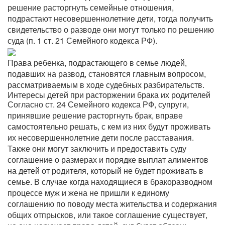
решение расторгнуть семейные отношения,
подрастают несовершеннолетние дети, тогда получить
свидетельство о разводе они могут только по решению
суда (п. 1 ст. 21 Семейного кодекса РФ).
Права ребенка, подрастающего в семье людей,
подавших на развод, становятся главным вопросом,
рассматриваемым в ходе судебных разбирательств.
Интересы детей при расторжении брака их родителей
Согласно ст. 24 Семейного кодекса РФ, супруги,
принявшие решение расторгнуть брак, вправе
самостоятельно решать, с кем из них будут проживать
их несовершеннолетние дети после расставания.
Также они могут заключить и предоставить суду
соглашение о размерах и порядке выплат алиментов
на детей от родителя, который не будет проживать в
семье. В случае когда находящиеся в бракоразводном
процессе муж и жена не пришли к единому
соглашению по поводу места жительства и содержания
общих отпрысков, или такое соглашение существует,