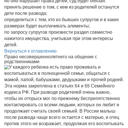
но оно нарушает права детей, суд будет обязан:
принять решение о том, с кем из родителей останутся
дети после развода;
определиться с тем, кто из бывших супругов и в каких
размерах будет выплачивать алименты;
по запросу супругов произвести раздел совместно
нажитого имущества, учитывая при этом интересы
детей.
Вернуться к оглавлению
Право несовершеннолетнего на общение с
родственниками
У каждого ребенка есть право проживать и
воспитываться в полноценной семье, общаться с
мамой, папой, бабушками, дедушками и прочей родней.
Эта норма закреплена в статьях 54 и 55 Семейного
кодекса РФ. При разводе родителей очень важно,
чтобы их отпрыск мог по-прежнему беспрепятственно
контактировать со всеми людьми, которых он любит и
продолжает считать своей семьей. В России малыш
после развода чаще всего остается с матерью, и отец
против этого не возражает, продолжая его воспитывать