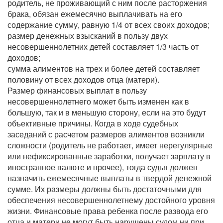
родитель, не проживающий с ним после расторжения
брака, обязан ежемесячно выплачивать на его
содержание сумму, равную 1/4 от всех своих доходов;
размер денежных взысканий в пользу двух
несовершеннолетних детей составляет 1/3 часть от
доходов;
сумма алиментов на трех и более детей составляет
половину от всех доходов отца (матери).
Размер финансовых выплат в пользу
несовершеннолетнего может быть изменен как в
большую, так и в меньшую сторону, если на это будут
объективные причины. Когда в ходе судебных
заседаний с расчетом размеров алиментов возникли
сложности (родитель не работает, имеет нерегулярные
или нефиксированные заработки, получает зарплату в
иностранное валюте и прочее), тогда судья должен
назначить ежемесячные выплаты в твердой денежной
сумме. Их размеры должны быть достаточными для
обеспечения несовершеннолетнему достойного уровня
жизни. Финансовые права ребенка после развода его
отца и матери не могут быть нарушены судом ни при