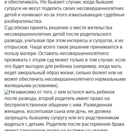
и обеспечивать. Но бывают случаи, когда бывшие
супруги не могут поделить своих несовершеннолетних
детей и начинают из-за этого изматывающие судебные
разбирательства.
Суд обязан принять решение о месте жительства
несовершеннолетних детей после родительского
развода, учитывая при этом интересы и супругов, и их
отпрысков. Чаще всего такое решение принимается в
пользу матери. Оставить несовершеннолетнего
проживать с отцом суд может только в том случае, если
это будет выгодно для ребенка (например, когда мать
ведет аморальный образ жизни, сильно болеет или не
может обеспечить несовершеннолетнего нормальными
жилищными условиями).
Независимо от того, с кем остался жить ребенок
после развода, второй родитель имеет право на
беспрепятственное общение с ним. Разведенная
женщина, воспитывая сына или дочь, не должна
запрещать бывшему супругу или его родственникам
видеться с детьми. Родители после расторжения брака
имеют одинаковое право на встречи со своими