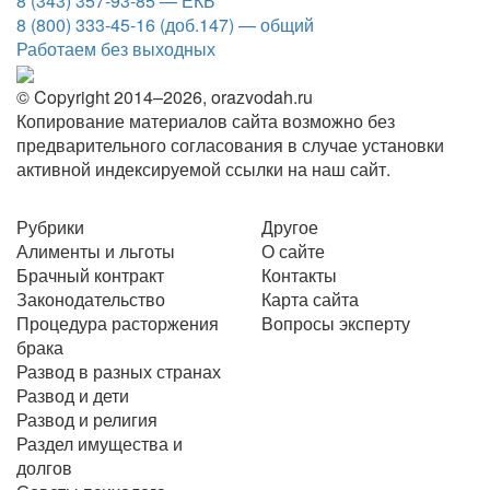
8 (343) 357-93-85 — ЕКБ
8 (800) 333-45-16 (доб.147) — общий
Работаем без выходных
© Copyright 2014–2026, orazvodah.ru
Копирование материалов сайта возможно без
предварительного согласования в случае установки
активной индексируемой ссылки на наш сайт.
Рубрики
Другое
Алименты и льготы
О сайте
Брачный контракт
Контакты
Законодательство
Карта сайта
Процедура расторжения
Вопросы эксперту
брака
Развод в разных странах
Развод и дети
Развод и религия
Раздел имущества и
долгов