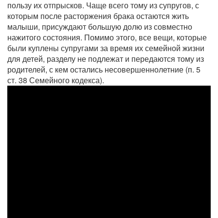
пользу их отпрысков. Чаще всего тому из супругов, с
которым после расторжения брака остаются жить
малыши, присуждают большую долю из совместно
нажитого состояния. Помимо этого, все вещи, которые
были куплены супругами за время их семейной жизни
для детей, разделу не подлежат и передаются тому из
родителей, с кем остались несовершеннолетние (п. 5
ст. 38 Семейного кодекса).