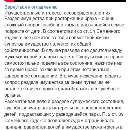
Вернуться к оглавлению
Имущественные интересы несовершеннолетних
Раздел имущества при расторжении брака – очень
сложный вопрос, особенно когда в распавшейся семье
подрастают дети. В соответствии со ст. 34 Семейного
кодекса, все нажитое за годы совместной жизни
супругов имущество является их общей
собственностью. В случае развода оно делится между
мужем и женой в равных частях. Супруги имеют право
самостоятельно поделить все состояние, нажитое ими
за время брака, заключив при этом нотариально
заверенное соглашение. В случае нежелания решить
вопрос раздела имущества мирным путем им не
останется ничего другого, как обратиться в судебные
органы.
Рассматривая дело о разделе супружеского состояния,
суд обязан учитывать интересы несовершеннолетних
детей, подрастающих у разводящейся пары. П. 2 ст. 39
Семейного кодекса позволяет судам ограничивать
принцип равенства долей в имуществе мужа и жены в