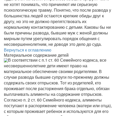
не хотят понимать, что причиняют им серьезную
психологическую травму. Понятно, что после развода у
большинства людей остаются крепкие обиды друг к
другу, но это не должно препятствовать их
нормальному контактированию с детьми. Каковы бы ни
были причины развода, бывшие муж с женой должны
мирным путем урегулировать порядок общения с
несовершеннолетним, не доводя это дело до суда.
Вернуться к оглавлению
Материальное содержание детей
В соответствии с п.1 ст. 60 Семейного кодекса, все
несовершеннолетние дети имеют право на
материальное обеспечение своими родителями. В
случае развода бывшие супруги по-прежнему должны
содержать своих отпрысков. Тот из родителей, кто
проживает после расторжения брака отдельно, обязан
выплачивать алименты на содержание отпрысков.
Согласно п. 2 ст. 60 Семейного кодекса, алименты
поступают в распоряжение человека (матери или отца),
с которым проживает ребенок и используются для его