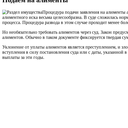
Процедура подачи заявления на алименты ан
алиментного иска весьма целесообразна. В суде сложилась норм
процесса. Процедура развода в этом случае проходит менее бол
Но необязательно требовать алиментов через суд. Закон пред
алиментов. Обычно в таком документе фиксируется твердая сумм
Уклонение от уплаты алиментов является преступлением, и зло
вступления в силу постановления суда или с даты, указанной в
выплаты за эти годы.