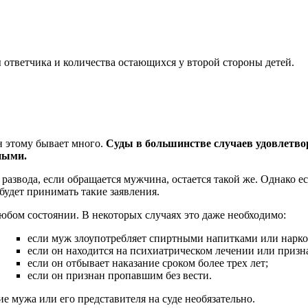
ы ответчика и количества остающихся у второй стороны детей.
 этому бывает много.
Суды в большинстве случаев удовлетвор
ными.
 развода, если обращается мужчина, остается такой же. Однако 
 будет принимать такие заявления.
юбом состоянии. В некоторых случаях это даже необходимо:
если муж злоупотребляет спиртными напитками или наркот
если он находится на психиатрическом лечении или призн
если он отбывает наказание сроком более трех лет;
если он признан пропавшим без вести.
ие мужа или его представителя на суде необязательно.