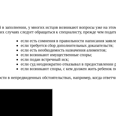
ей в заполнении, у многих истцов возникают вопросы уже на эт
 случаях следует обращаться к специалисту, прежде чем подать 
если есть сомнения в правильности написания заявле
если требуется сбор дополнительных доказательств;
если есть необходимость назначения алиментов;
если возникают имущественные споры;
если подан встречный иск;
если суд неоднократно отказывал в предоставлении р
если возникают споры, с кем должен жить ребенок по
сти в непредвиденных обстоятельствах, например, когда ответ