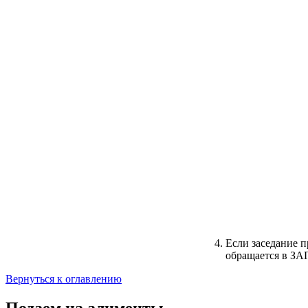
Если заседание п
обращается в ЗАГ
Вернуться к оглавлению
Подаем на алименты