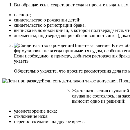
Вы обращаетесь в секретариат суда и просите выдать вам
паспорт;
свидетельство о рождении детей;
свидетельство о регистрации брака;
выписка из домовой книги, в которой подтверждается, ч
документы, подтверждающие обоснованность иска (доказа
Пишете заявление. В нем об
формулировка не всегда принимается судом, особенно есл
Если необходимо, к примеру, добиться расторжения брака
указать.
Обязательно укажите, что просите рассмотрения дела по 
Если есть дети, закон такое допускает. Проц
Ждете назначения слушаний. 
слушание состоялось, на зас
выносит одно из решений:
удовлетворение иска;
отклонение иска;
перенос заседания на другое время.