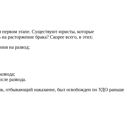
ом первом этапе. Существуют юристы, которые
на расторжение брака? Скорее всего, в этих:
ния на развод;
азвода;
сле развода.
чик, отбывающий наказание, был освобожден по УДО раньше