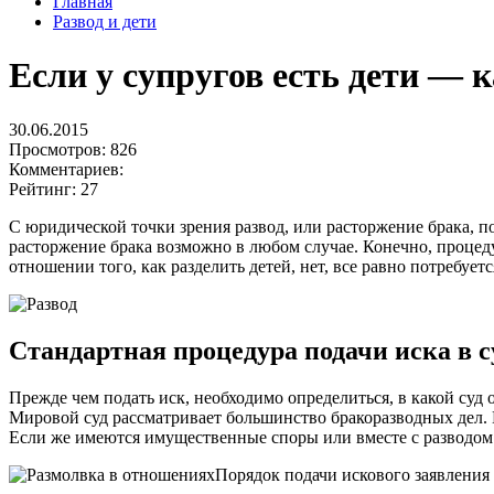
Главная
Развод и дети
Если у супругов есть дети — 
30.06.2015
Просмотров:
826
Комментариев:
Рейтинг:
27
С юридической точки зрения развод, или расторжение брака, 
расторжение брака возможно в любом случае. Конечно, процеду
отношении того, как разделить детей, нет, все равно потребуетс
Стандартная процедура подачи иска в с
Прежде чем подать иск, необходимо определиться, в какой суд 
Мировой суд рассматривает большинство бракоразводных дел. Е
Если же имеются имущественные споры или вместе с разводом т
Порядок подачи искового заявления в 