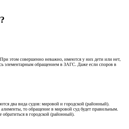
а?
При этом совершенно неважно, имеются у них дети или нет,
тись элементарным обращением в ЗАГС. Даже если споров в
аются два вида судов: мировой и городской (районный).
а алименты, то обращение в мировой суд будет правильным.
 обратиться в городской (районный).