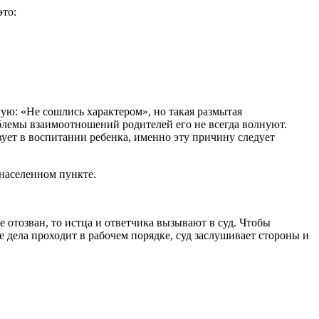
это:
ую: «Не сошлись характером», но такая размытая
облемы взаимоотношений родителей его не всегда волнуют.
вует в воспитании ребенка, именно эту причину следует
 населенном пункте.
е отозван, то истца и ответчика вызывают в суд. Чтобы
е дела проходит в рабочем порядке, суд заслушивает стороны и