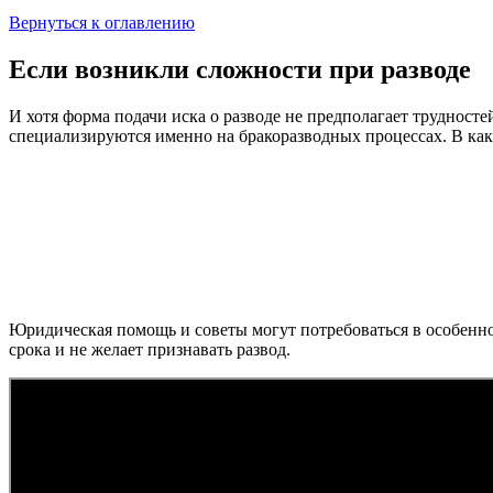
Вернуться к оглавлению
Если возникли сложности при разводе
И хотя форма подачи иска о разводе не предполагает трудност
специализируются именно на бракоразводных процессах. В каких
Юридическая помощь и советы могут потребоваться в особенно
срока и не желает признавать развод.