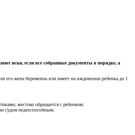
яют иски, если все собранные документы в порядке, а
если его жена беременна или имеет на иждивении ребенка до 1
иками, жестоко обращается с ребенком;
ан судом недееспособным;