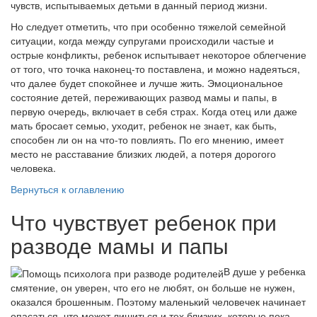
чувств, испытываемых детьми в данный период жизни.
Но следует отметить, что при особенно тяжелой семейной
ситуации, когда между супругами происходили частые и
острые конфликты, ребенок испытывает некоторое облегчение
от того, что точка наконец-то поставлена, и можно надеяться,
что далее будет спокойнее и лучше жить. Эмоциональное
состояние детей, переживающих развод мамы и папы, в
первую очередь, включает в себя страх. Когда отец или даже
мать бросает семью, уходит, ребенок не знает, как быть,
способен ли он на что-то повлиять. По его мнению, имеет
место не расставание близких людей, а потеря дорогого
человека.
Вернуться к оглавлению
Что чувствует ребенок при
разводе мамы и папы
В душе у ребенка
смятение, он уверен, что его не любят, он больше не нужен,
оказался брошенным. Поэтому маленький человечек начинает
опасаться, что может лишиться и тех близких, которые пока