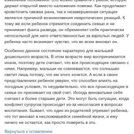
держат открытой вместо наложения повязки. Как продолжает
кровоточить свежая рана, так и незавершенная ситуация
является причиной возникновения невротических реакций. К
тому же если ребенок стремится соединить семью и не
принимает факта развода, он обременяет себя практически
непосильной для него ответственностью за взрослых людей. У
ребенка часто возникает чувство, что во всем виноват он.
Особенно данное состояние характерно для малышей
дошкольного возраста. В этом возрасте мир воспринимается
иначе, поэтому дети считают, что все происходящее связано с
ними. Например, малыши не сомневаются, что солнышко
светит лишь потому, что им этого хочется. А если в своих
представлениях ребенок уверен, что способен влиять на
погодные условия, то неудивительно, что все происходящее в
семье он принимает на свой счет. Иногда виноватыми себя
считают и более старшие дети. Это могут быть ситуации, когда
конфликт супругов происходит из-за несогласия в вопросах
воспитания. Бывает, что один из родителей упрекает ребенка,
что тот виноват в несложившейся семейной жизни, и ему
ничего не остается, как просто поверить в это.
Вернуться к оглавлению