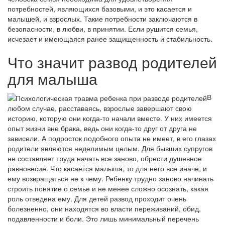
потребностей, являющихся базовыми, и это касается и
малышей, и взрослых. Такие потребности заключаются в
безопасности, в любви, в принятии. Если рушится семья,
исчезает и имеющаяся ранее защищенность и стабильность.
Что значит развод родителей
для малыша
В
любом случае, расставаясь, взрослые завершают свою
историю, которую они когда-то начали вместе. У них имеется
опыт жизни вне брака, ведь они когда-то друг от друга не
зависели. А подросток подобного опыта не имеет, в его глазах
родители являются неделимым целым. Для бывших супругов
не составляет труда начать все заново, обрести душевное
равновесие. Что касается малыша, то для него все иначе, и
ему возвращаться не к чему. Ребенку трудно заново начинать
строить понятие о семье и не менее сложно осознать, какая
роль отведена ему. Для детей развод проходит очень
болезненно, они находятся во власти переживаний, обид,
подавленности и боли. Это лишь минимальный перечень