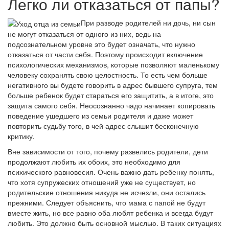
Легко ли отказаться от папы?
При разводе родителей ни дочь, ни сын
не могут отказаться от одного из них, ведь на
подсознательном уровне это будет означать, что нужно
отказаться от части себя. Поэтому происходит включение
психологических механизмов, которые позволяют маленькому
человеку сохранять свою целостность. То есть чем больше
негативного вы будете говорить в адрес бывшего супруга, тем
больше ребенок будет стараться его защитить, а в итоге, это
защита самого себя. Неосознанно чадо начинает копировать
поведение ушедшего из семьи родителя и даже может
повторить судьбу того, в чей адрес слышит бесконечную
критику.
Вне зависимости от того, почему развелись родители, дети
продолжают любить их обоих, это необходимо для
психического равновесия. Очень важно дать ребенку понять,
что хотя супружеских отношений уже не существует, но
родительские отношения никуда не исчезли, они остались
прежними. Следует объяснить, что мама с папой не будут
вместе жить, но все равно оба любят ребенка и всегда будут
любить. Это должно быть основной мыслью. В таких ситуациях