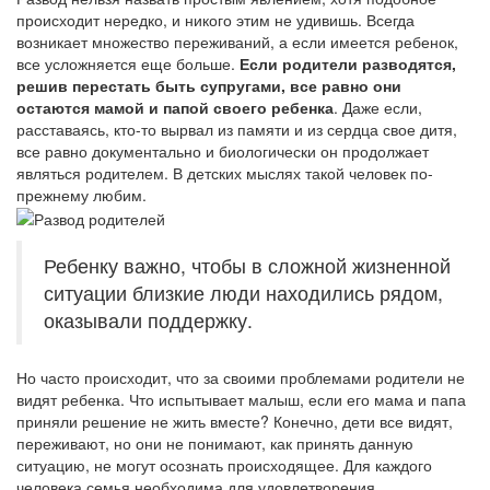
происходит нередко, и никого этим не удивишь. Всегда
возникает множество переживаний, а если имеется ребенок,
все усложняется еще больше.
Если родители разводятся,
решив перестать быть супругами, все равно они
остаются мамой и папой своего ребенка
. Даже если,
расставаясь, кто-то вырвал из памяти и из сердца свое дитя,
все равно документально и биологически он продолжает
являться родителем. В детских мыслях такой человек по-
прежнему любим.
Ребенку важно, чтобы в сложной жизненной
ситуации близкие люди находились рядом,
оказывали поддержку.
Но часто происходит, что за своими проблемами родители не
видят ребенка. Что испытывает малыш, если его мама и папа
приняли решение не жить вместе? Конечно, дети все видят,
переживают, но они не понимают, как принять данную
ситуацию, не могут осознать происходящее. Для каждого
человека семья необходима для удовлетворения