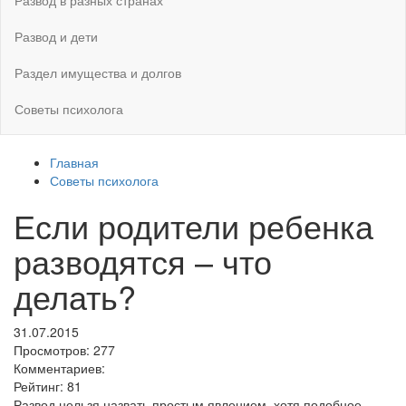
Развод в разных странах
Развод и дети
Раздел имущества и долгов
Советы психолога
Главная
Советы психолога
Если родители ребенка
разводятся – что
делать?
31.07.2015
Просмотров:
277
Комментариев:
Рейтинг:
81
Развод нельзя назвать простым явлением, хотя подобное