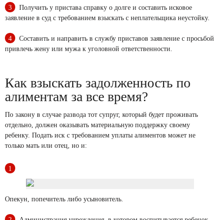
Получить у пристава справку о долге и составить исковое
заявление в суд с требованием взыскать с неплательщика неустойку.
Составить и направить в службу приставов заявление с просьбой
привлечь жену или мужа к уголовной ответственности.
Как взыскать задолженность по
алиментам за все время?
По закону в случае развода тот супруг, который будет проживать
отдельно, должен оказывать материальную поддержку своему
ребенку. Подать иск с требованием уплаты алиментов может не
только мать или отец, но и:
Опекун, попечитель либо усыновитель.
Администрация учреждения, в котором воспитывается ребенок.