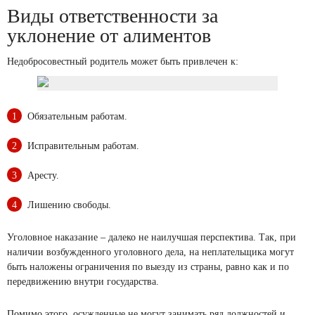
Виды ответственности за
уклонение от алиментов
Недобросовестный родитель может быть привлечен к:
Обязательным работам.
Исправительным работам.
Аресту.
Лишению свободы.
Уголовное наказание – далеко не наилучшая перспектива. Так, при
наличии возбужденного уголовного дела, на неплательщика могут
быть наложены ограничения по выезду из страны, равно как и по
передвижению внутри государства.
Помимо этого, осужденные не могут занимать ряд должностей и