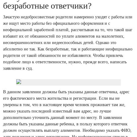
безработные ответчики?
Зачастую недобросовестные родители намеренно уходят с работы или
же ищут место работы без официального оформления и с
неофициальной заработной платой, рассчитывая на то, что такой шаг
избавит их от обязанностей по уплате алиментов на малолетних,
несовершеннолетних или недееспособных детей. Однако это
абсолютно не так. Как безработные, так и работающие неофициально
родители от такой обязанности не избавляются. Чтобы привлечь
подобное лицо к ответственности, нужно, прежде всего, написать
заявление в суд.
В данном заявлении должны быть указаны данные ответчика, адрес
его фактического места жительства и регистрации. Если вы не
уверены в том, что в настоящее время человек проживает там же,
можно указать последний известный вам адрес, но лучше
дополнительно уточнить данный момент по месту. В заявлении
должны быть указаны данные ребенка, в пользу которого ответчик
должен осуществлять выплату алиментов. Необходимо указать ФИО,
дату рождения и адрес регистрации. На информационном стенде в