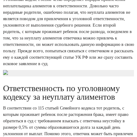
неплательщика алиментов к ответственности. Довольно часто
нерадивые родители, ошибочно полагая, что неуплата алиментов не
является поводом для привлечения к уголовной ответственности,
уклоняются от выполнения судебного решения. Если второй
родитель, с которым проживает ребенок после развода, осведомлен в
том, что за неуплату алиментов ответчика можно привлечь к
ответственности, он может использовать данную информацию в свою
пользу. Прежде всего, попытаться связаться с ответчиком и рассказать
ему о каждой соответствующей статье УК РФ или же сразу составить
исковое заявление в суд.
Ответственность по уголовному
кодексу за неуплату алиментов
В соответствии со 115 статьей Семейного кодекса тот родитель, с
которым проживает ребенок после расторжения брака, имеет право
обратиться в суд с требованием взыскать с ответчика неустойку в
размере 0,5% от суммы образовавшегося долга за каждый день
уклонения от выплат. Помимо этого, ответчик может быть привлечен