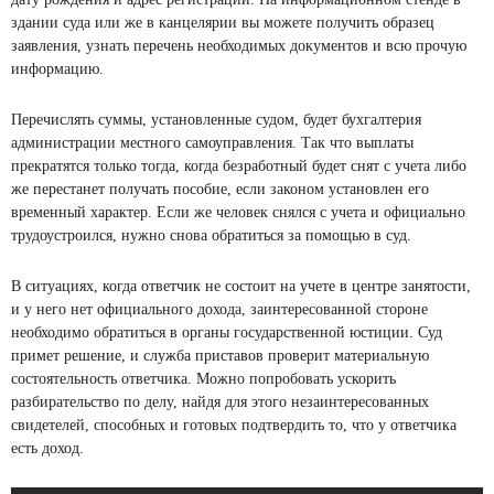
здании суда или же в канцелярии вы можете получить образец
заявления, узнать перечень необходимых документов и всю прочую
информацию.
Перечислять суммы, установленные судом, будет бухгалтерия
администрации местного самоуправления. Так что выплаты
прекратятся только тогда, когда безработный будет снят с учета либо
же перестанет получать пособие, если законом установлен его
временный характер. Если же человек снялся с учета и официально
трудоустроился, нужно снова обратиться за помощью в суд.
В ситуациях, когда ответчик не состоит на учете в центре занятости,
и у него нет официального дохода, заинтересованной стороне
необходимо обратиться в органы государственной юстиции. Суд
примет решение, и служба приставов проверит материальную
состоятельность ответчика. Можно попробовать ускорить
разбирательство по делу, найдя для этого незаинтересованных
свидетелей, способных и готовых подтвердить то, что у ответчика
есть доход.