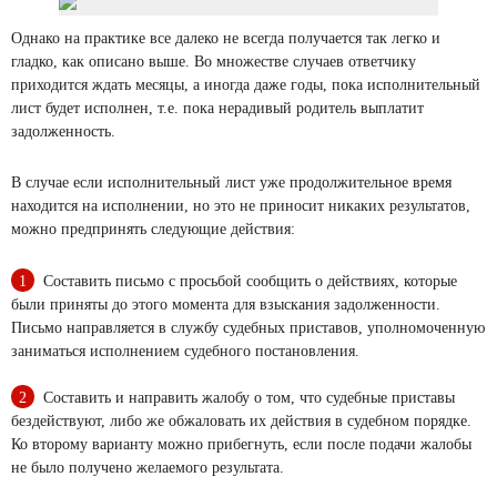
Однако на практике все далеко не всегда получается так легко и
гладко, как описано выше. Во множестве случаев ответчику
приходится ждать месяцы, а иногда даже годы, пока исполнительный
лист будет исполнен, т.е. пока нерадивый родитель выплатит
задолженность.
В случае если исполнительный лист уже продолжительное время
находится на исполнении, но это не приносит никаких результатов,
можно предпринять следующие действия:
Составить письмо с просьбой сообщить о действиях, которые
были приняты до этого момента для взыскания задолженности.
Письмо направляется в службу судебных приставов, уполномоченную
заниматься исполнением судебного постановления.
Составить и направить жалобу о том, что судебные приставы
бездействуют, либо же обжаловать их действия в судебном порядке.
Ко второму варианту можно прибегнуть, если после подачи жалобы
не было получено желаемого результата.