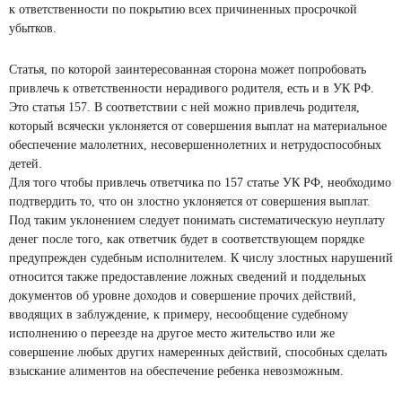
к ответственности по покрытию всех причиненных просрочкой
убытков.
Статья, по которой заинтересованная сторона может попробовать
привлечь к ответственности нерадивого родителя, есть и в УК РФ.
Это статья 157. В соответствии с ней можно привлечь родителя,
который всячески уклоняется от совершения выплат на материальное
обеспечение малолетних, несовершеннолетних и нетрудоспособных
детей.
Для того чтобы привлечь ответчика по 157 статье УК РФ, необходимо
подтвердить то, что он злостно уклоняется от совершения выплат.
Под таким уклонением следует понимать систематическую неуплату
денег после того, как ответчик будет в соответствующем порядке
предупрежден судебным исполнителем. К числу злостных нарушений
относится также предоставление ложных сведений и поддельных
документов об уровне доходов и совершение прочих действий,
вводящих в заблуждение, к примеру, несообщение судебному
исполнению о переезде на другое место жительство или же
совершение любых других намеренных действий, способных сделать
взыскание алиментов на обеспечение ребенка невозможным.