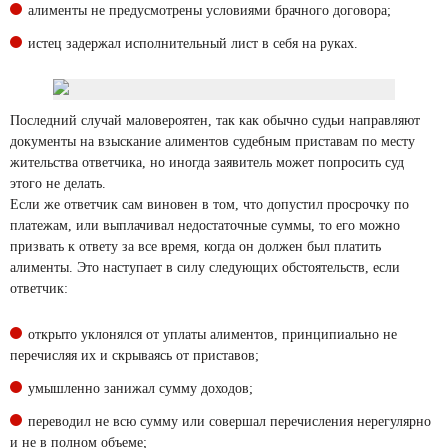
алименты не предусмотрены условиями брачного договора;
истец задержал исполнительный лист в себя на руках.
Последний случай маловероятен, так как обычно судьи направляют
документы на взыскание алиментов судебным приставам по месту
жительства ответчика, но иногда заявитель может попросить суд
этого не делать.
Если же ответчик сам виновен в том, что допустил просрочку по
платежам, или выплачивал недостаточные суммы, то его можно
призвать к ответу за все время, когда он должен был платить
алименты. Это наступает в силу следующих обстоятельств, если
ответчик:
открыто уклонялся от уплаты алиментов, принципиально не
перечисляя их и скрываясь от приставов;
умышленно занижал сумму доходов;
переводил не всю сумму или совершал перечисления нерегулярно
и не в полном объеме;