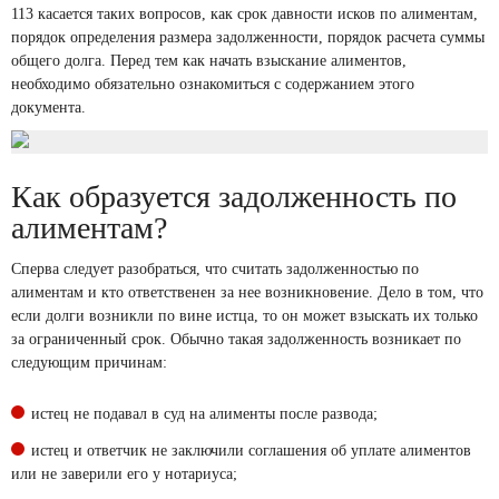
113 касается таких вопросов, как срок давности исков по алиментам,
порядок определения размера задолженности, порядок расчета суммы
общего долга. Перед тем как начать взыскание алиментов,
необходимо обязательно ознакомиться с содержанием этого
документа.
Как образуется задолженность по
алиментам?
Сперва следует разобраться, что считать задолженностью по
алиментам и кто ответственен за нее возникновение. Дело в том, что
если долги возникли по вине истца, то он может взыскать их только
за ограниченный срок. Обычно такая задолженность возникает по
следующим причинам:
истец не подавал в суд на алименты после развода;
истец и ответчик не заключили соглашения об уплате алиментов
или не заверили его у нотариуса;