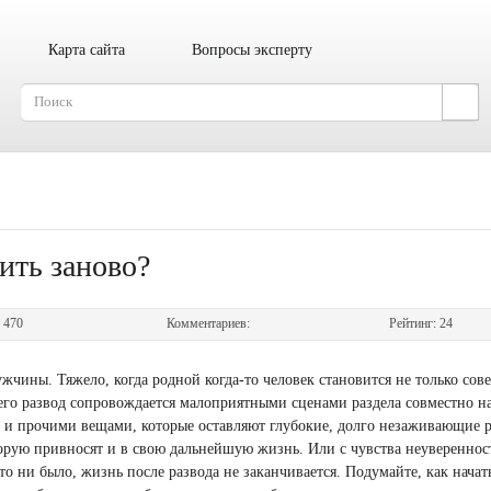
Карта сайта
Вопросы эксперту
ить заново?
:
470
Комментариев:
Рейтинг:
24
ужчины. Тяжело, когда родной когда-то человек становится не только со
всего развод сопровождается малоприятными сценами раздела совместно 
у и прочими вещами, которые оставляют глубокие, долго незаживающие 
орую привносят и в свою дальнейшую жизнь. Или с чувства неувереннос
это ни было, жизнь после развода не заканчивается. Подумайте, как нача