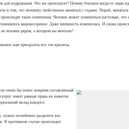
ом для подражания. Что же произошло? Почему близкие когда-то люди вд
ело в том, что человеку свойственно меняться с годами. Порой, меняться
й происходят такие изменения. Человек может измениться настолько, что 
 поменялось мировоззрение. Даже внешность изменилась. И снова проис
 ли человек рядом, о котором вы мечтали?
может вам преодолеть все эти кризисы.
еле очень бы помог вовремя составленный
 супруг имеет равные права на нажитое
ериальный вклад каждого.
в, нужно полюбовно разделить все
в. В противном случае происходит
.