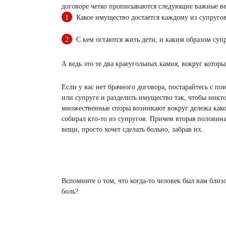
договоре четко прописываются следующие важные в
Какое имущество достается каждому из супруго
С кем остаются жить дети, и каким образом суп
А ведь это те два краеугольных камня, вокруг кото
Если у вас нет брачного договора, постарайтесь с п
или супруге и разделить имущество так, чтобы никто 
множественные споры возникают вокруг дележа как
собирал кто-то из супругов. Причем вторая половина,
вещи, просто хочет сделать больно, забрав их.
Вспомните о том, что когда-то человек был вам близ
боль?