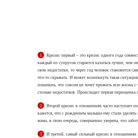
Кризис первый – это кризис одного года совмес
каждый из супругов старается казаться лучше, чем он
свои недостатки, то через год человек становится с
что-то скрывать. И может возникнуть такая ситуация
понимать, что совсем не хочет прожить всю жизнь с 
столько недостатков. Происходит первая переоценка 
Второй кризис в отношениях часто наступает по
кажется, что с рождением малыша ему стали уделять
мама, в свою очередь, совершенно уверена, что забот
И третий, самый сильный кризис в отношениях н