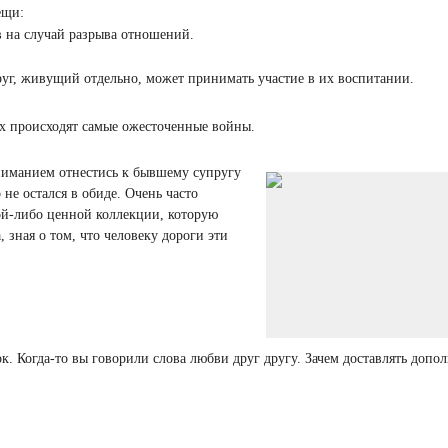
ещи:
в на случай разрыва отношений.
руг, живущий отдельно, может принимать участие в их воспитании.
рых происходят самые ожесточенные войны.
ониманием отнестись к бывшему супругу
не остался в обиде. Очень часто
ой-либо ценной коллекции, которую
 зная о том, что человеку дороги эти
ок. Когда-то вы говорили слова любви друг другу. Зачем доставлять доп