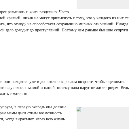
рее разменять и жить раздельно. Часто
ной крышей, никак не могут привыкнуть к тому, что у каждого из них те
уга, что отнюдь не способствует сохранению мирных отношений. Иногда 
ой дело доходит до преступлений. Поэтому чем раньше бывшие супруги 
ли они находятся уже в достаточно взрослом возрасте, чтобы оценивать
что случилось с мамой и папой, почему папа вдруг не живет рядом. Ведь
жить с матерью.
упруга, в первую очередь она должна
удрые мамы дают отцам возможность
и, когда вырастают, через всю жизнь