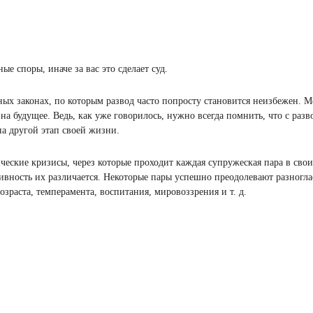
 споры, иначе за вас это сделает суд.
ных законах, по которым развод часто попросту становится неизбежен. М
 на будущее. Ведь, как уже говорилось, нужно всегда помнить, что с раз
на другой этап своей жизни.
ические кризисы, через которые проходит каждая супружеская пара в сво
вность их различается. Некоторые пары успешно преодолевают разноглас
озраста, темперамента, воспитания, мировоззрения и т. д.