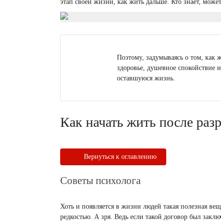
этап своей жизни, как жить дальше. Кто знает, мож
Поэтому, задумываясь о том, как ж
здоровье, душевное спокойствие и
оставшуюся жизнь.
Как начать жить после раз
Вернуться к оглавлению
Советы психолога
Хоть и появляется в жизни людей такая полезная вещ
редкостью. А зря. Ведь если такой договор был закл