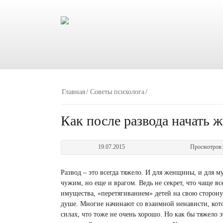
Главная
Советы психолога
Как после развода начать ж
19.07.2015
Просмотров
Развод – это всегда тяжело. И для женщины, и для м
чужим, но еще и врагом. Ведь не секрет, что чаще 
имущества, «перетягиванием» детей на свою сторон
душе. Многие начинают со взаимной ненависти, кот
силах, что тоже не очень хорошо. Но как бы тяжело 