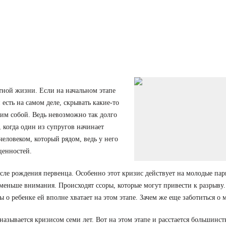
тной жизни. Если на начальном этапе
 есть на самом деле, скрывать какие-то
амим собой. Ведь невозможно так долго
, когда один из супругов начинает
человеком, который рядом, ведь у него
ценностей.
сле рождения первенца. Особенно этот кризис действует на молодые па
 меньше внимания. Происходят ссоры, которые могут привести к разрыву
ы о ребенке ей вполне хватает на этом этапе. Зачем же еще заботиться о 
азывается кризисом семи лет. Вот на этом этапе и расстается большинст