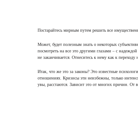
Постарайтесь мирным путем решить все имущественные
Может, будет полезным знать о некоторых субъектив
посмотреть на все это другими глазами – с надеждой
не заканчивается. Отнеситесь к нему как к переходу 
Итак, что же это за законы? Это известные психолог
отношениях. Кризисы эти неизбежны, только интенси
увы, расстаются. Зависит это от многих причин. От в