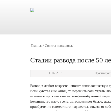
Главная
Советы психолога
Стадии развода после 50 ле
11.07.2015
Просмотров
Развод в любом возрасте наносит психологическую т
Если чувства еще живы, то пережить боль утраты лю
моментов прожито вместе: конфетно-букетный период
Большинство пар с трепетом вспоминает былое, даже 
приобретение совместного имущества, отказы от собс