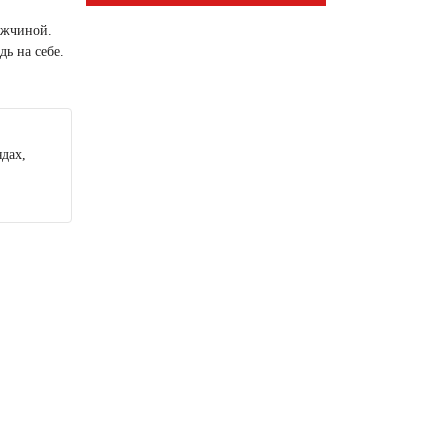
ужчиной.
дь на себе.
дах,