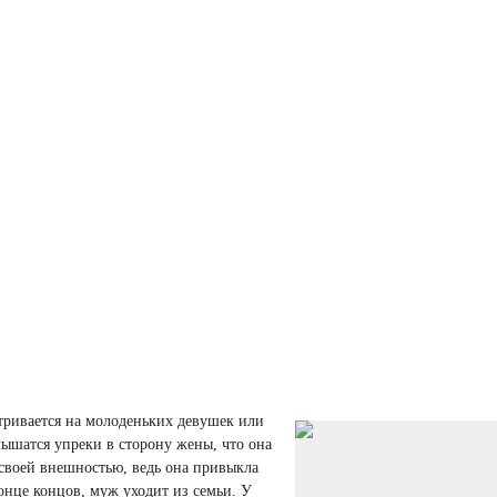
тривается на молоденьких девушек или
ышатся упреки в сторону жены, что она
 своей внешностью, ведь она привыкла
онце концов, муж уходит из семьи. У