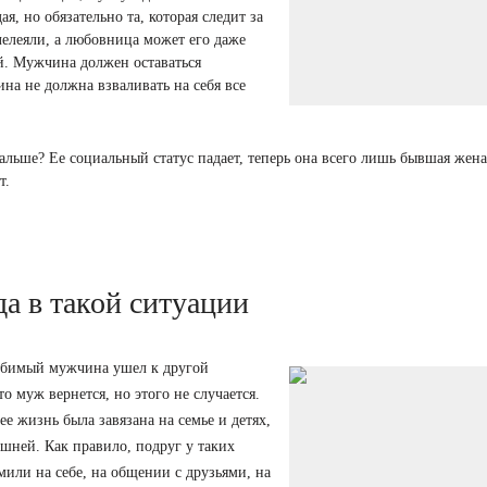
я, но обязательно та, которая следит за
лелеяли, а любовница может его даже
ой. Мужчина должен оставаться
а не должна взваливать на себя все
альше? Ее социальный статус падает, теперь она всего лишь бывшая жена
т.
а в такой ситуации
любимый мужчина ушел к другой
то муж вернется, но этого не случается.
е жизнь была завязана на семье и детях,
ишней. Как правило, подруг у таких
или на себе, на общении с друзьями, на