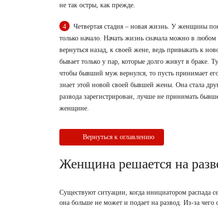
не так остры, как прежде.
Четвертая стадия – новая жизнь. У женщины поя
только начало. Начать жизнь сначала можно в любом 
вернуться назад, к своей жене, ведь привыкать к но
бывает только у пар, которые долго живут в браке. 
чтобы бывший муж вернулся, то пусть принимает его.
знает этой новой своей бывшей жены. Она стала друго
развода зарегистрирован, лучше не принимать бывшег
женщине.
Вернуться к оглавлению
Женщина решается на разво
Существуют ситуации, когда инициатором распада се
она больше не может и подает на развод. Из-за чего