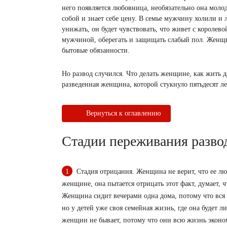
него появляется любовница, необязательно она молода
собой и знает себе цену. В семье мужчину холили и 
унижать, он будет чувствовать, что живет с королев
мужчиной, оберегать и защищать слабый пол. Женщин
бытовые обязанности.
Но развод случился. Что делать женщине, как жить д
разведенная женщина, которой стукнуло пятьдесят ле
Вернуться к оглавлению
Стадии переживания развод
Стадия отрицания. Женщина не верит, что ее 
женщине, она пытается отрицать этот факт, думает, ч
Женщина сидит вечерами одна дома, потому что вся е
но у детей уже своя семейная жизнь, где она будет л
женщин не бывает, потому что они всю жизнь эконом