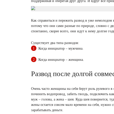
поддерживая и оберегая друг друга. И вдруг все приш
Как справиться и пережить развод в уже немолодо
потому что они сами разные по природе, словно с д
спонтанно, скорее всего, они идут к нему долгие год
Существует два типа разводов:
Когда инициатор – мужчина.
Когда инициатор – женщина.
Развод после долгой совме
Очень часто женщины на себя берут роль рулевого в
починить водопровод, забить гвоздь, подключить ка
муж – голова, а жена – шея. Куда шея повернется, т
жены остается совсем мало времени на себя, нужно с
зарабатывать деньги.