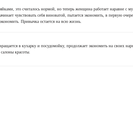
яйками, это считалось нормой, но теперь женщина работает наравне с м
ачинает чувствовать себя виноватой, пытается экономить, в первую очере
экономить. Привычка остается на всю жизнь.
ращается в кухарку и посудомойку, продолжает экономить на своих наря
 салоны красоты.